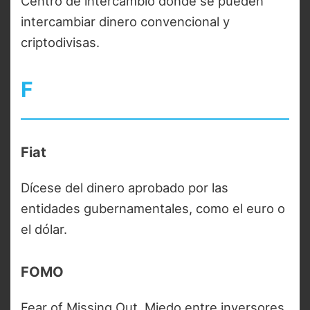
Centro de intercambio donde se pueden
intercambiar dinero convencional y
criptodivisas.
F
Fiat
Dícese del dinero aprobado por las
entidades gubernamentales, como el euro o
el dólar.
FOMO
Fear of Missing Out. Miedo entre inversores