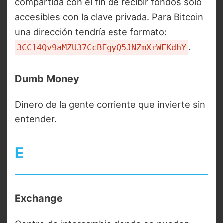
compartida con el fin de recibir fondos sólo
accesibles con la clave privada. Para Bitcoin
una dirección tendría este formato:
.
3CC14Qv9aMZU37CcBFgyQ5JNZmXrWEKdhY
Dumb Money
Dinero de la gente corriente que invierte sin
entender.
E
Exchange