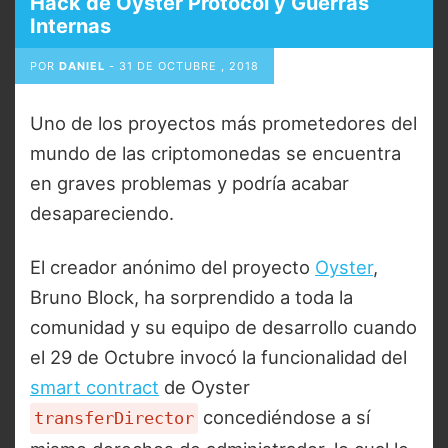
Hack de Oyster Protocol y Guerras
Internas
POR
DANIEL
-
31 DE OCTUBRE , 2018
Uno de los proyectos más prometedores del
mundo de las criptomonedas se encuentra
en graves problemas y podría acabar
desapareciendo.
El creador anónimo del proyecto
Oyster
,
Bruno Block, ha sorprendido a toda la
comunidad y su equipo de desarrollo cuando
el 29 de Octubre invocó la funcionalidad del
smart contract
de Oyster
concediéndose a sí
transferDirector