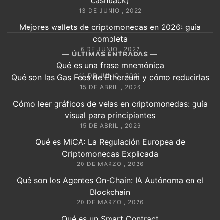
cashback)
13 DE JUNIO , 2022
Mejores wallets de criptomonedas en 2026: guía
completa
6 DE JUNIO , 2022
ÚLTIMAS ENTRADAS
Qué es una frase mnemónica
11 DE JUNIO , 2021
Qué son las Gas Fees de Ethereum y cómo reducirlas
15 DE ABRIL , 2026
Cómo leer gráficos de velas en criptomonedas: guía
visual para principiantes
15 DE ABRIL , 2026
Qué es MiCA: La Regulación Europea de
Criptomonedas Explicada
20 DE MARZO , 2026
Qué son los Agentes On-Chain: IA Autónoma en el
Blockchain
20 DE MARZO , 2026
Qué es un Smart Contract