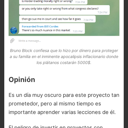
Bruno Block confiesa que lo hizo por dinero para proteger
a su familia en el inminente apocalipsis inflacionario donde
los plátanos costarán 5000$.
Opinión
Es un día muy oscuro para este proyecto tan
prometedor, pero al mismo tiempo es
importante aprender varias lecciones de él.
El peligro de invertir en proyectos con