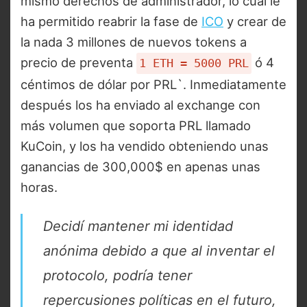
mismo derechos de administrador, lo cual le
ha permitido reabrir la fase de
ICO
y crear de
la nada 3 millones de nuevos tokens a
precio de preventa
ó 4
1 ETH = 5000 PRL
céntimos de dólar por PRL`. Inmediatamente
después los ha enviado al exchange con
más volumen que soporta PRL llamado
KuCoin, y los ha vendido obteniendo unas
ganancias de 300,000$ en apenas unas
horas.
Decidí mantener mi identidad
anónima debido a que al inventar el
protocolo, podría tener
repercusiones políticas en el futuro,