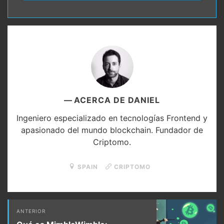
email
ACERCA DE DANIEL
Ingeniero especializado en tecnologías Frontend y
apasionado del mundo blockchain. Fundador de
Criptomo.
SPAIN
CRIPTOMO
Post
ANTERIOR