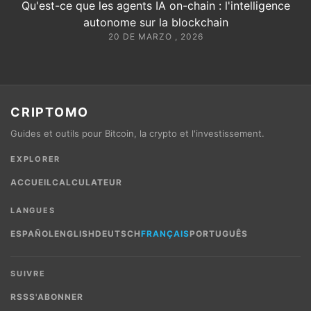
Qu'est-ce que les agents IA on-chain : l'intelligence
autonome sur la blockchain
20 DE MARZO , 2026
CRIPTOMO
Guides et outils pour Bitcoin, la crypto et l'investissement.
EXPLORER
ACCUEIL
CALCULATEUR
LANGUES
ESPAÑOL
ENGLISH
DEUTSCH
FRANÇAIS
PORTUGUÊS
SUIVRE
RSS
S'ABONNER