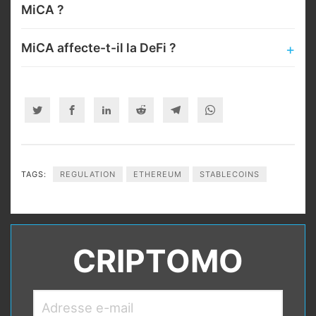
MiCA ?
MiCA affecte-t-il la DeFi ?
Twitter
Facebook
Linkedin
Reddit
Telegram
Whatsapp
TAGS:
REGULATION
ETHEREUM
STABLECOINS
CRIPTOMO