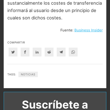
sustancialmente los costes de transferencia
informará al usuario desde un principio de
cuales son dichos costes.
Fuente:
Business Insider
COMPARTIR
Twitter
Facebook
Linkedin
Reddit
Telegram
Whatsapp
TAGS:
NOTICIAS
Suscríbete a