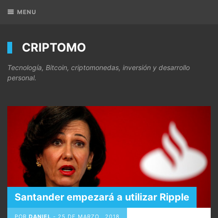
MENU
CRIPTOMO
Tecnología, Bitcoin, criptomonedas, inversión y desarrollo
personal.
Santander empezará a utilizar Ripple
POR
DANIEL
-
25 DE MARZO , 2018