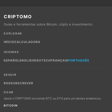
CRIPTOMO
Guias e ferramentas sobre Bitcoin, cripto e investimento.
EXPLORAR
INÍCIO
CALCULADORA
IDIOMAS
ESPAÑOL
ENGLISH
DEUTSCH
FRANÇAIS
PORTUGUÊS
SEGUIR
RSS
SUBSCREVER
DOAR
Apoie o CRIPTOMO enviando BTC ou ETH para um destes enderecos.
BITCOIN