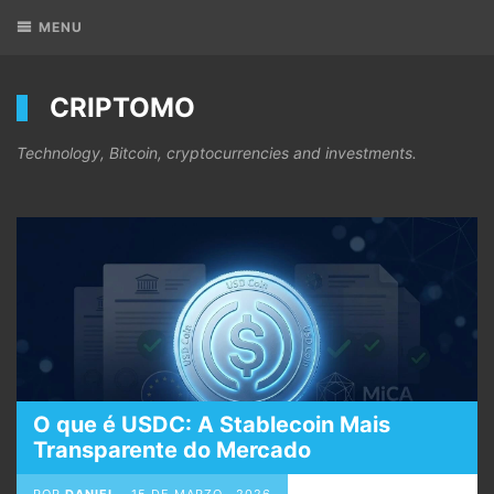
MENU
CRIPTOMO
Technology, Bitcoin, cryptocurrencies and investments.
O que é USDC: A Stablecoin Mais
Transparente do Mercado