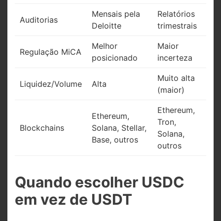
Mensais pela
Relatórios
Auditorias
Deloitte
trimestrais
Melhor
Maior
Regulação MiCA
posicionado
incerteza
Muito alta
Liquidez/Volume
Alta
(maior)
Ethereum,
Ethereum,
Tron,
Blockchains
Solana, Stellar,
Solana,
Base, outros
outros
Quando escolher USDC
em vez de USDT