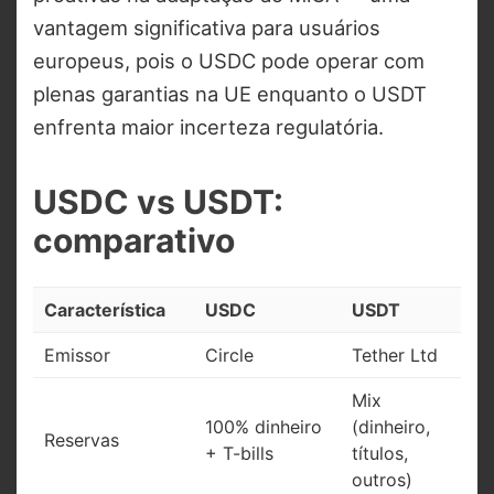
vantagem significativa para usuários
europeus, pois o USDC pode operar com
plenas garantias na UE enquanto o USDT
enfrenta maior incerteza regulatória.
USDC vs USDT:
comparativo
Característica
USDC
USDT
Emissor
Circle
Tether Ltd
Mix
100% dinheiro
(dinheiro,
Reservas
+ T-bills
títulos,
outros)