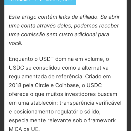
POR
DANIEL
-
15 DE MARZO , 2026
Este artigo contém links de afiliado. Se abrir
uma conta através deles, podemos receber
uma comissão sem custo adicional para
você.
Enquanto o USDT domina em volume, o
USDC se consolidou como a alternativa
regulamentada de referência. Criado em
2018 pela Circle e Coinbase, o USDC
oferece o que muitos investidores buscam
em uma stablecoin: transparência verificável
e posicionamento regulatório sólido,
especialmente relevante sob o framework
MiCA da UE.