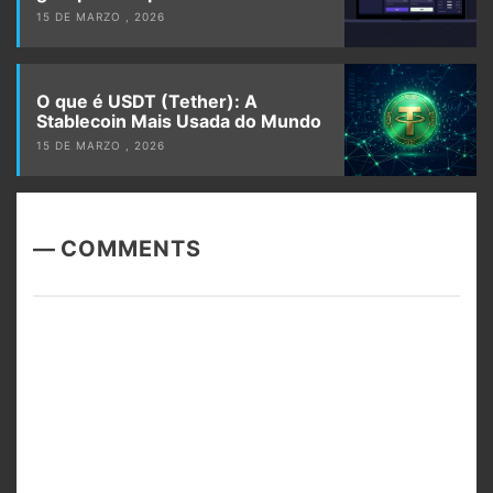
15 DE MARZO , 2026
O que é USDT (Tether): A
Stablecoin Mais Usada do Mundo
15 DE MARZO , 2026
COMMENTS