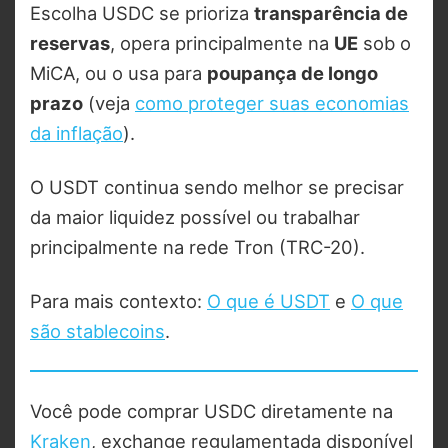
Escolha USDC se prioriza
transparência de
reservas
, opera principalmente na
UE
sob o
MiCA, ou o usa para
poupança de longo
prazo
(veja
como proteger suas economias
da inflação
).
O USDT continua sendo melhor se precisar
da maior liquidez possível ou trabalhar
principalmente na rede Tron (TRC-20).
Para mais contexto:
O que é USDT
e
O que
são stablecoins
.
Você pode comprar USDC diretamente na
Kraken
, exchange regulamentada disponível