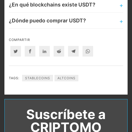
¿En qué blockchains existe USDT?
¿Dónde puedo comprar USDT?
COMPARTIR
Twitter
Facebook
Linkedin
Reddit
Telegram
Whatsapp
TAGS:
STABLECOINS
ALTCOINS
Suscríbete a
CRIPTOMO