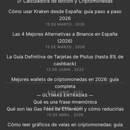
▷ Calculadora de Bitcoin y Criptomonedas
Cómo usar Kraken desde España: guía paso a paso
2026
15 DE MARZO , 2026
Las 4 Mejores Alternativas a Binance en España
(2026)
15 DE MARZO , 2026
La Guía Definitiva de Tarjetas de Plutus (hasta 8% de
cashback)
13 DE JUNIO , 2022
Mejores wallets de criptomonedas en 2026: guía
completa
6 DE JUNIO , 2022
ÚLTIMAS ENTRADAS
Qué es una frase mnemónica
11 DE JUNIO , 2021
Qué son las Gas Fees de Ethereum y cómo reducirlas
15 DE ABRIL , 2026
Cómo leer gráficos de velas en criptomonedas: guía