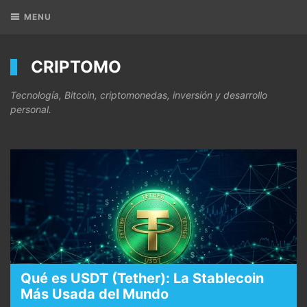
MENU
CRIPTOMO
Tecnología, Bitcoin, criptomonedas, inversión y desarrollo
personal.
Qué es USDT (Tether): La Stablecoin
Más Usada del Mundo